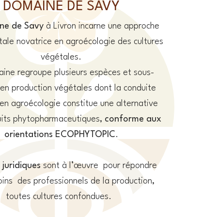
DOMAINE DE SAVY
ne de Savy
à Livron incarne une approche
ale novatrice en agroécologie des cultures
végétales.
ine regroupe plusieurs espèces et sous-
en production végétales dont la conduite
 en agroécologie constitue une alternative
its phytopharmaceutiques,
conforme aux
orientations ECOPHYTOPIC
.
 juridiques
sont à l’œuvre pour répondre
ins des professionnels de la production,
toutes cultures confondues.