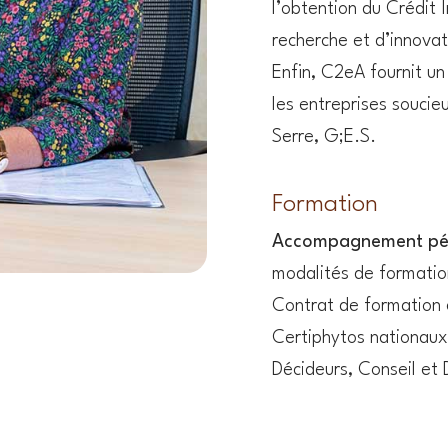
l’obtention du Crédit 
recherche et d’innovat
Enfin, C2eA fournit un
les entreprises soucie
Serre, G;E.S.
Formation
Accompagnement pé
modalités de formation
Contrat de formation e
Certiphytos nationaux
Décideurs, Conseil et 