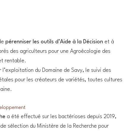
 de
pérenniser les outils d’Aide à la Décision
et à
ès des agriculteurs pour une Agroécologie des
et rentable.
ur l’exploitation du Domaine de Savy, le suivi des
ales pour les créateurs de variétés, toutes cultures
aine.
veloppement
che
a été effectué sur les bactérioses depuis 2019,
de sélection du Ministère de la Recherche pour