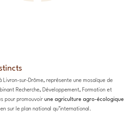
stincts
 Livron-sur-Drôme, représente une mosaïque de
ombinant Recherche, Développement, Formation et
es pour promouvoir
une agriculture agro-écologique
ien sur le plan national qu’international.