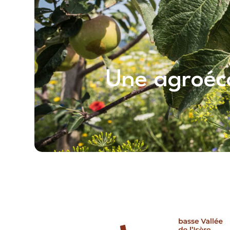
Une agroéc