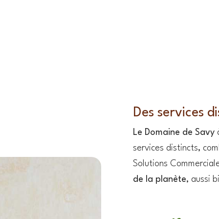
Des services di
Le Domaine de Savy
à
services distincts, c
Solutions Commercial
de la planète
, aussi b