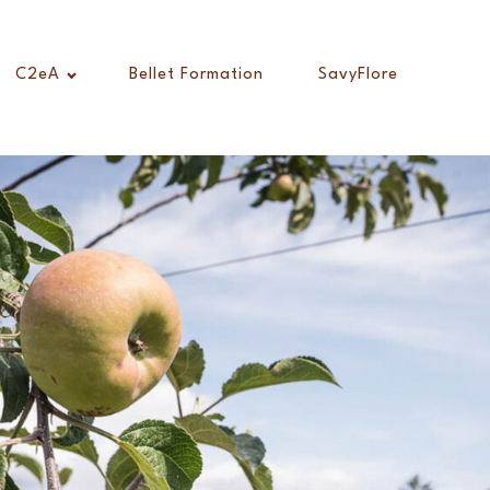
C2eA
Bellet Formation
SavyFlore