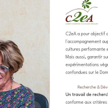
C2eA a pour objectif
l'accompagnement aupr
cultures performante 
Mais aussi, garantir s
expérimentations végét
confondues sur le Dom
Recherche & Dé
Un travail de recher
conforme aux critères 